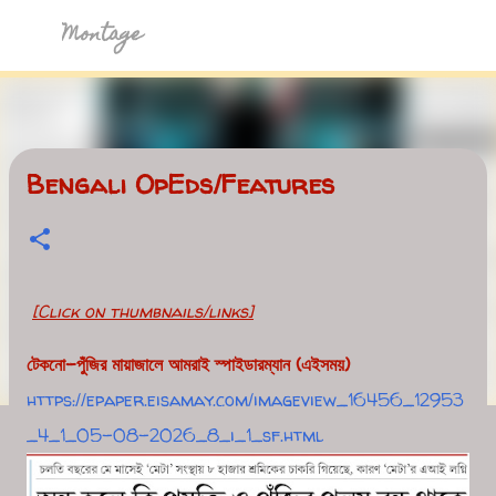
Skip to main content
Montage
Bengali OpEds/Features
[Click on thumbnails/links]
টেকনো-পুঁজির মায়াজালে আমরাই স্পাইডারম্যান (এইসময়)
https://epaper.eisamay.com/imageview_16456_12953
_4_1_05-08-2026_8_i_1_sf.html