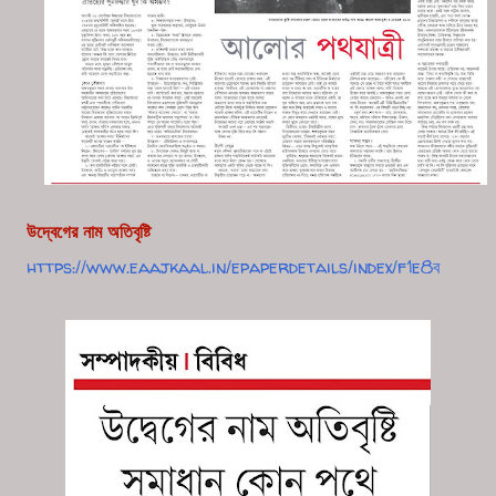
উদ্বেগের নাম অতিবৃষ্টি
https://www.eaajkaal.in/epaperdetails/index/f1e8ব