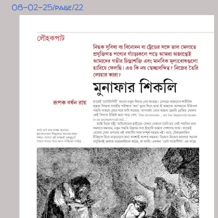
08-02-25/page/22