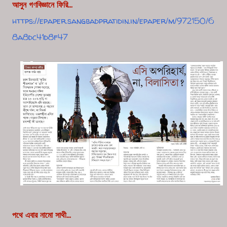
আসুন গণবিজ্ঞানে ফিরি...
https://epaper.sangbadpratidin.in/epaper/m/972150/6
8a8dc41d8f47
পথে এবার নামো সাথী...