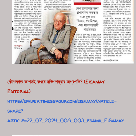
কৌশলগত আপসই রুখবে দক্ষিণপন্থার অগ্রগতি? (Eisamay
Editorial)
https://epaper.timesgroup.com/eisamay/article-
share?
article=22_07_2024_008_003_esamk_EiSamay