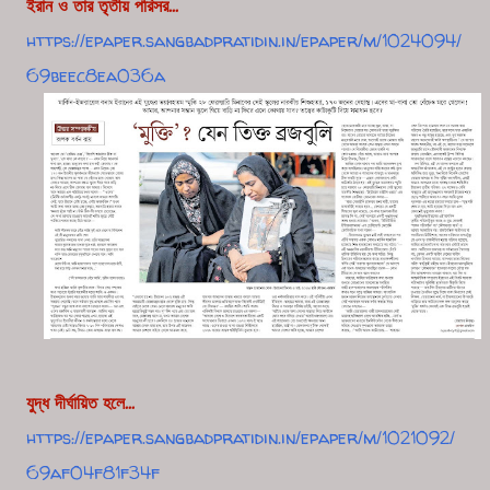
ইরান ও তার তৃতীয় পরিসর...
https://epaper.sangbadpratidin.in/epaper/m/1024094/
69beec8ea036a
যু
দ্ধ দীর্ঘায়িত হলে...
https://epaper.sangbadpratidin.in/epaper/m/1021092/
69af04f81f34f