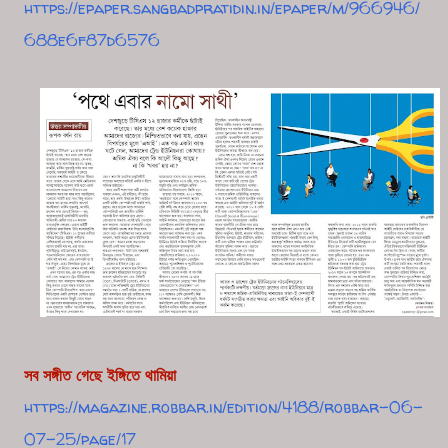
https://epaper.sangbadpratidin.in/epaper/m/966946/
688e6f87d6576
স
ব সঙ্গীত গেছে ইঙ্গিতে থামিয়া
https://magazine.robbar.in/edition/4188/robbar-06-
07-25/page/17