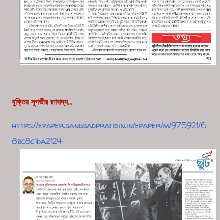
যুক্তির সুগভীর রণবাদ্য...
https://epaper.sangbadpratidin.in/epaper/m/975921/6
8bc8c1da2124