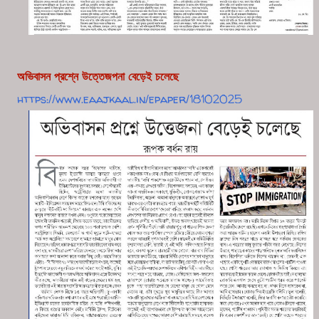
অভিবাসন প্রশ্নে উত্তেজপনা বেড়েই চলেছে
https://www.eaajkaal.in/epaper/18102025